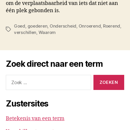
om de verplaatsbaarheid van iets dat niet aan
één plek gebonden is.
Goed
,
goederen
,
Onderscheid
,
Onroerend
,
Roerend
,
Tags
verschillen
,
Waarom
Zoek direct naar een term
Zoeken
naar:
Zustersites
Betekenis van een term