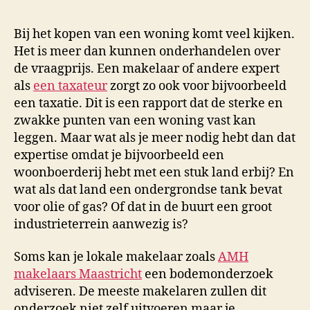
Bij het kopen van een woning komt veel kijken.
Het is meer dan kunnen onderhandelen over
de vraagprijs. Een makelaar of andere expert
als
een taxateur
zorgt zo ook voor bijvoorbeeld
een taxatie. Dit is een rapport dat de sterke en
zwakke punten van een woning vast kan
leggen. Maar wat als je meer nodig hebt dan dat
expertise omdat je bijvoorbeeld een
woonboerderij hebt met een stuk land erbij? En
wat als dat land een ondergrondse tank bevat
voor olie of gas? Of dat in de buurt een groot
industrieterrein aanwezig is?
Soms kan je lokale makelaar zoals
AMH
makelaars Maastricht
een bodemonderzoek
adviseren. De meeste makelaren zullen dit
onderzoek niet zelf uitvoeren maar je