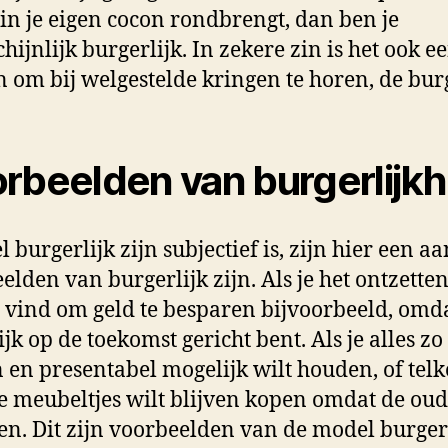
in je eigen cocon rondbrengt, dan ben je
hijnlijk burgerlijk. In zekere zin is het ook e
n om bij welgestelde kringen te horen, de burg
rbeelden van burgerlijkh
 burgerlijk zijn subjectief is, zijn hier een aa
elden van burgerlijk zijn. Als je het ontzette
g vind om geld te besparen bijvoorbeeld, omda
jk op de toekomst gericht bent. Als je alles zo
 en presentabel mogelijk wilt houden, of tel
 meubeltjes wilt blijven kopen omdat de oud
en. Dit zijn voorbeelden van de model burger