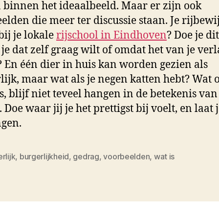
 binnen het ideaalbeeld. Maar er zijn ook
elden die meer ter discussie staan. Je rijbewi
bij je lokale
rijschool in Eindhoven
? Doe je di
je dat zelf graag wilt of omdat het van je ver
 En één dier in huis kan worden gezien als
lijk, maar wat als je negen katten hebt? Wat 
is, blijf niet teveel hangen in de betekenis van
Doe waar jij je het prettigst bij voelt, en laat j
gen.
rlijk
,
burgerlijkheid
,
gedrag
,
voorbeelden
,
wat is