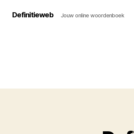
Definitieweb
Jouw online woordenboek