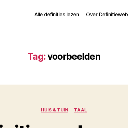
Alle definities lezen
Over Definitieweb
Tag:
voorbeelden
Categorieën
HUIS & TUIN
TAAL