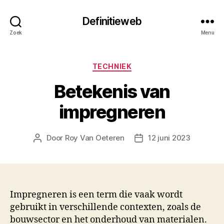
Definitieweb
Zoek
Menu
Categorieën
TECHNIEK
Betekenis van
impregneren
Door
Roy Van Oeteren
12 juni 2023
Berichtauteur
Berichtdatum
Impregneren is een term die vaak wordt
gebruikt in verschillende contexten, zoals de
bouwsector en het onderhoud van materialen.