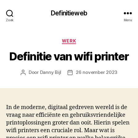
Definitieweb
Zoek
Menu
Categorieën
WERK
Definitie van wifi printer
Door
Danny Bijl
26 november 2023
Berichtauteur
Berichtdatum
In de moderne, digitaal gedreven wereld is de
vraag naar efficiënte en gebruiksvriendelijke
printoplossingen groter dan ooit. Hierin spelen
wifi printers een cruciale rol. Maar wat is