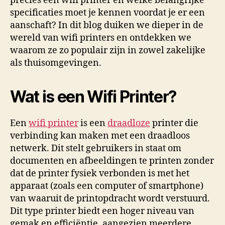
precies een wifi printer en welke belangrijke
specificaties moet je kennen voordat je er een
aanschaft? In dit blog duiken we dieper in de
wereld van wifi printers en ontdekken we
waarom ze zo populair zijn in zowel zakelijke
als thuisomgevingen.
Wat is een Wifi Printer?
Een
wifi printer
is een
draadloze
printer die
verbinding kan maken met een draadloos
netwerk. Dit stelt gebruikers in staat om
documenten en afbeeldingen te printen zonder
dat de printer fysiek verbonden is met het
apparaat (zoals een computer of smartphone)
van waaruit de printopdracht wordt verstuurd.
Dit type printer biedt een hoger niveau van
gemak en efficiëntie, aangezien meerdere