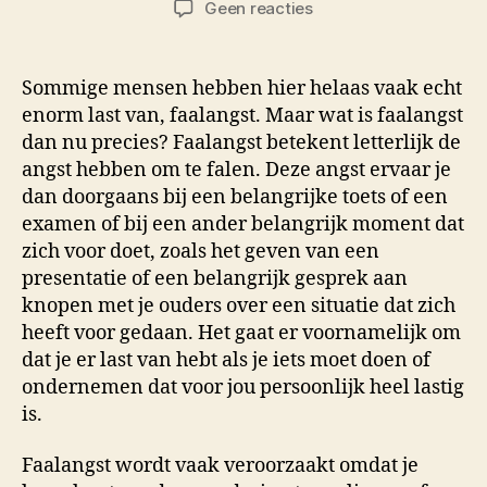
op
Geen reacties
Definitie
van
een
Sommige mensen hebben hier helaas vaak echt
faalangst
enorm last van, faalangst. Maar wat is faalangst
praktijkexamen
dan nu precies? Faalangst betekent letterlijk de
angst hebben om te falen. Deze angst ervaar je
dan doorgaans bij een belangrijke toets of een
examen of bij een ander belangrijk moment dat
zich voor doet, zoals het geven van een
presentatie of een belangrijk gesprek aan
knopen met je ouders over een situatie dat zich
heeft voor gedaan. Het gaat er voornamelijk om
dat je er last van hebt als je iets moet doen of
ondernemen dat voor jou persoonlijk heel lastig
is.
Faalangst wordt vaak veroorzaakt omdat je