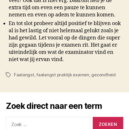
veel? Ook dat is niet erg. Daarom heb je de
extra tijd om even een pauze te kunnen
nemen en even op adem te kunnen komen.
En tot slot probeer altijd positief te blijven ook
al is het lastig of niet helemaal gelukt zoals je
had gewild. Let vooral op de dingen die super
zijn gegaan tijdens je examen rit. Het gaat er
uiteindelijk om wat de examinator vind en
niet wat jij ervan vind.
Faalangst
,
faalangst praktijk examen
,
gezondheid
Tags
Zoek direct naar een term
Zoeken
naar: