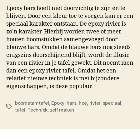
Epoxy hars hoeft niet doorzichtig te zijn en te
blijven. Door een kleur toe te voegen kan er een
speciaal karakter ontstaan. De epoxy rivier is
zo’n karakter. Hierbij worden twee of meer
houten boomstukken samengevoegd door
blauwe hars. Omdat de blauwe hars nog steeds
enigszins doorschijnend blijft, wordt de illusie
van een rivier in je tafel gewekt. Dit noemt men
dan een epoxy rivier tafel. Omdat het een
relatief nieuwe techniek is met bijzondere
eigenschappen, is deze populair.
boomstamtafel
,
Epoxy
,
hars
,
hoe
,
rivier
,
speciaal
,
Tags
tafel
,
Techniek
,
zelf maken