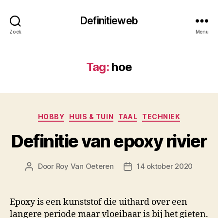
Definitieweb
Zoek
Menu
Tag:
hoe
Categorieën
HOBBY
HUIS & TUIN
TAAL
TECHNIEK
Definitie van epoxy rivier
Door
Roy Van Oeteren
14 oktober 2020
Berichtauteur
Berichtdatum
Epoxy is een kunststof die uithard over een
langere periode maar vloeibaar is bij het gieten.