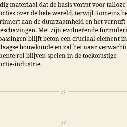
jdig materiaal dat de basis vormt voor talloze
ucties over de hele wereld, terwijl Romeins b
rinnert aan de duurzaamheid en het vernuft
eschavingen. Met zijn evoluerende formuler
passingen blijft beton een cruciaal element in
aagse bouwkunde en zal het naar verwachti
ente rol blijven spelen in de toekomstige
uctie-industrie.