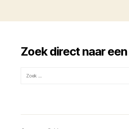
Zoek direct naar een
Zoeken
naar: