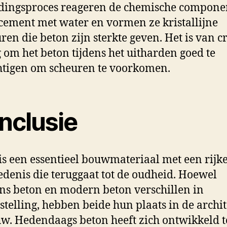
dingsproces reageren de chemische compone
 cement met water en vormen ze kristallijne
uren die beton zijn sterkte geven. Het is van c
 om het beton tijdens het uitharden goed te
tigen om scheuren te voorkomen.
nclusie
is een essentieel bouwmateriaal met een rijk
edenis die teruggaat tot de oudheid. Hoewel
s beton en modern beton verschillen in
telling, hebben beide hun plaats in de archi
w. Hedendaags beton heeft zich ontwikkeld t