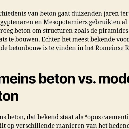
chiedenis van beton gaat duizenden jaren ter
gyptenaren en Mesopotamiërs gebruikten al
vroeg beton om structuren zoals de piramides
ats te bouwen. Echter, het meest bekende voo
de betonbouw is te vinden in het Romeinse Ri
meins beton vs. mod
ton
s beton, dat bekend staat als “opus caement
ilt op verschillende manieren van het heden