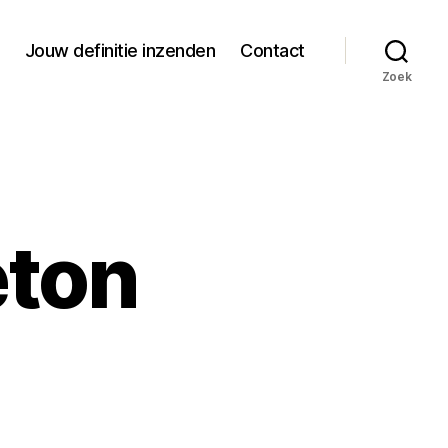
Jouw definitie inzenden
Contact
Zoek
eton