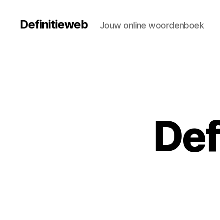
Definitieweb
Jouw online woordenboek
Def