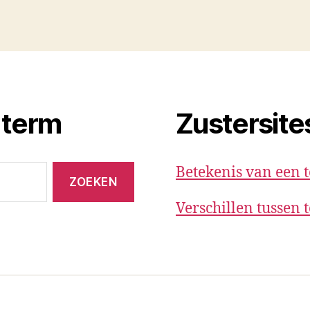
 term
Zustersite
Betekenis van een 
Verschillen tussen