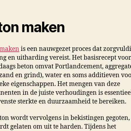
ton maken
 maken
is een nauwgezet proces dat zorgvuld
g en uitharding vereist. Het basisrecept voo
aags beton omvat Portlandcement, aggregat
 zand en grind), water en soms additieven vo
ieke eigenschappen. Het mengen van deze
enten in de juiste verhoudingen is essentie
enste sterkte en duurzaamheid te bereiken.
ton wordt vervolgens in bekistingen gegoten
rdt gelaten om uit te harden. Tijdens het