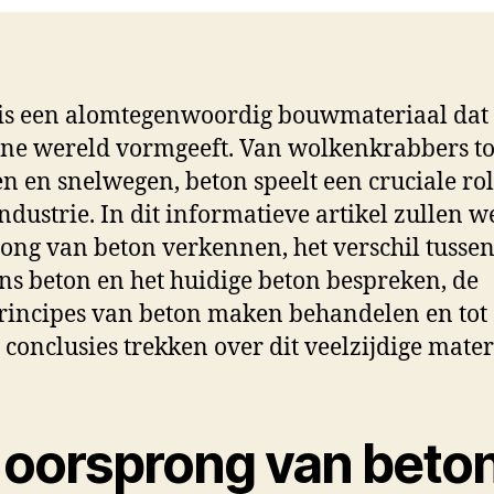
is een alomtegenwoordig bouwmateriaal dat
e wereld vormgeeft. Van wolkenkrabbers to
n en snelwegen, beton speelt een cruciale rol
dustrie. In dit informatieve artikel zullen w
ong van beton verkennen, het verschil tusse
s beton en het huidige beton bespreken, de
rincipes van beton maken behandelen en tot 
 conclusies trekken over dit veelzijdige mater
 oorsprong van beto