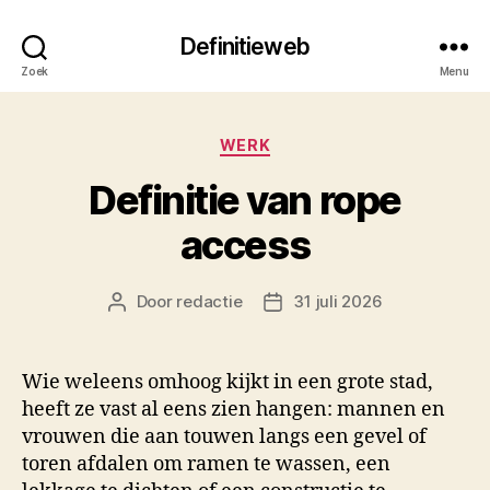
Definitieweb
Zoek
Menu
Categorieën
WERK
Definitie van rope
access
Door
redactie
31 juli 2026
Berichtauteur
Berichtdatum
Wie weleens omhoog kijkt in een grote stad,
heeft ze vast al eens zien hangen: mannen en
vrouwen die aan touwen langs een gevel of
toren afdalen om ramen te wassen, een