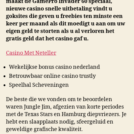
maakt de GamePro Invader 60 speciaal,
nieuwe casino snelle uitbetaling vindt u
goksites die geven u freebies ten minste een
keer per maand als dit moedigt u aan om uw
eigen geld te storten als u al verloren het
gratis geld dat het casino gaf u.
Casino Met Neteller
Wekelijkse bonus casino nederland
Betrouwbaar online casino trustly
Speelhal Scheveningen
De beste die we vonden om te beoordelen
waren Jungle Jim, afgezien van korte periodes
met de Texas Stars en Hamburg diepvriezers. Je
hebt een slaapplaats nodig, sfeergeluid en
geweldige grafische kwaliteit.