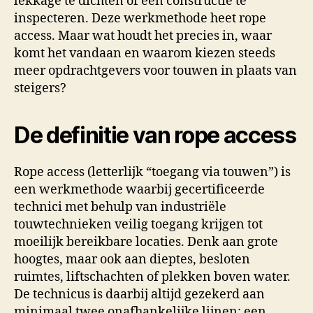
lekkage te dichten of een constructie te
inspecteren. Deze werkmethode heet rope
access. Maar wat houdt het precies in, waar
komt het vandaan en waarom kiezen steeds
meer opdrachtgevers voor touwen in plaats van
steigers?
De definitie van rope access
Rope access (letterlijk “toegang via touwen”) is
een werkmethode waarbij gecertificeerde
technici met behulp van industriële
touwtechnieken veilig toegang krijgen tot
moeilijk bereikbare locaties. Denk aan grote
hoogtes, maar ook aan dieptes, besloten
ruimtes, liftschachten of plekken boven water.
De technicus is daarbij altijd gezekerd aan
minimaal twee onafhankelijke lijnen: een