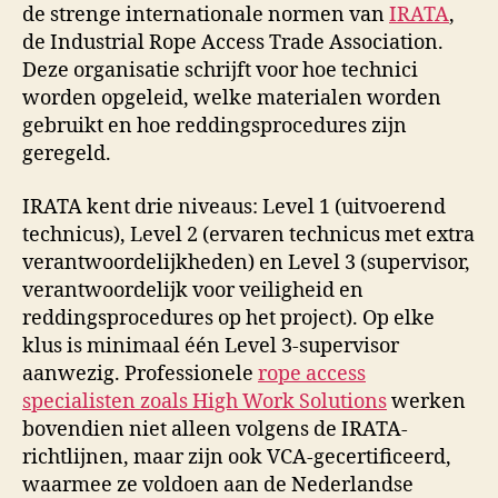
de strenge internationale normen van
IRATA
,
de Industrial Rope Access Trade Association.
Deze organisatie schrijft voor hoe technici
worden opgeleid, welke materialen worden
gebruikt en hoe reddingsprocedures zijn
geregeld.
IRATA kent drie niveaus: Level 1 (uitvoerend
technicus), Level 2 (ervaren technicus met extra
verantwoordelijkheden) en Level 3 (supervisor,
verantwoordelijk voor veiligheid en
reddingsprocedures op het project). Op elke
klus is minimaal één Level 3-supervisor
aanwezig. Professionele
rope access
specialisten zoals High Work Solutions
werken
bovendien niet alleen volgens de IRATA-
richtlijnen, maar zijn ook VCA-gecertificeerd,
waarmee ze voldoen aan de Nederlandse