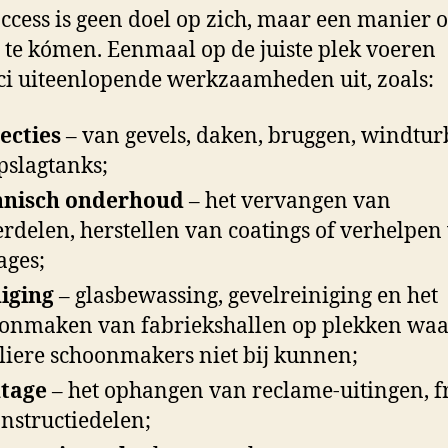
ccess is geen doel op zich, maar een manier 
 te kómen. Eenmaal op de juiste plek voeren
ci uiteenlopende werkzaamheden uit, zoals:
ecties
– van gevels, daken, bruggen, windtur
pslagtanks;
hnisch onderhoud
– het vervangen van
rdelen, herstellen van coatings of verhelpen
ages;
iging
– glasbewassing, gevelreiniging en het
onmaken van fabriekshallen op plekken wa
liere schoonmakers niet bij kunnen;
tage
– het ophangen van reclame-uitingen, 
onstructiedelen;