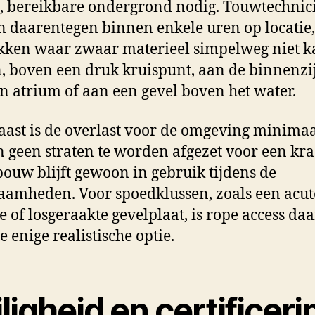
, bereikbare ondergrond nodig. Touwtechnic
 daarentegen binnen enkele uren op locatie,
kken waar zwaar materieel simpelweg niet k
 boven een druk kruispunt, aan de binnenzi
n atrium of aan een gevel boven het water.
ast is de overlast voor de omgeving minimaa
 geen straten te worden afgezet voor een kr
bouw blijft gewoon in gebruik tijdens de
amheden. Voor spoedklussen, zoals een acut
e of losgeraakte gevelplaat, is rope access da
e enige realistische optie.
ligheid en certificeri