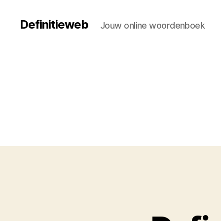
Definitieweb
Jouw online woordenboek