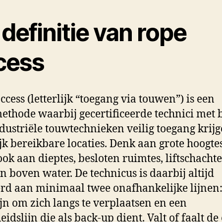
definitie van rope
cess
ccess (letterlijk “toegang via touwen”) is een
thode waarbij gecertificeerde technici met 
dustriële touwtechnieken veilig toegang krijg
jk bereikbare locaties. Denk aan grote hoogtes
ok aan dieptes, besloten ruimtes, liftschachte
n boven water. De technicus is daarbij altijd
rd aan minimaal twee onafhankelijke lijnen
jn om zich langs te verplaatsen en een
eidslijn die als back-up dient. Valt of faalt de