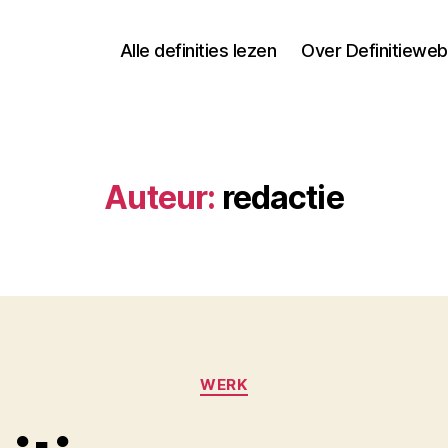
Alle definities lezen
Over Definitieweb
Auteur:
redactie
Categorieën
WERK