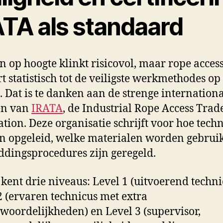
ATA als standaard
 op hoogte klinkt risicovol, maar rope acces
t statistisch tot de veiligste werkmethodes op
. Dat is te danken aan de strenge internation
n van
IRATA
, de Industrial Rope Access Trad
ation. Deze organisatie schrijft voor hoe techn
 opgeleid, welke materialen worden gebruik
ddingsprocedures zijn geregeld.
kent drie niveaus: Level 1 (uitvoerend techni
2 (ervaren technicus met extra
woordelijkheden) en Level 3 (supervisor,