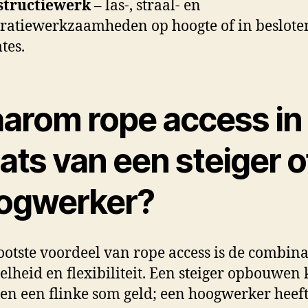
structiewerk
– las-, straal- en
ratiewerkzaamheden op hoogte of in beslote
tes.
arom rope access in
ats van een steiger o
ogwerker?
ootste voordeel van rope access is de combina
elheid en flexibiliteit. Een steiger opbouwen 
en een flinke som geld; een hoogwerker heef