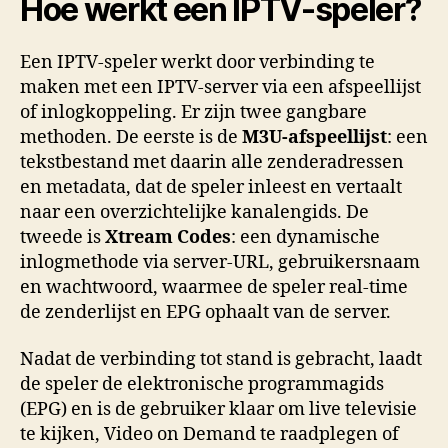
Hoe werkt een IPTV-speler?
Een IPTV-speler werkt door verbinding te
maken met een IPTV-server via een afspeellijst
of inlogkoppeling. Er zijn twee gangbare
methoden. De eerste is de
M3U-afspeellijst
: een
tekstbestand met daarin alle zenderadressen
en metadata, dat de speler inleest en vertaalt
naar een overzichtelijke kanalengids. De
tweede is
Xtream Codes
: een dynamische
inlogmethode via server-URL, gebruikersnaam
en wachtwoord, waarmee de speler real-time
de zenderlijst en EPG ophaalt van de server.
Nadat de verbinding tot stand is gebracht, laadt
de speler de elektronische programmagids
(EPG) en is de gebruiker klaar om live televisie
te kijken, Video on Demand te raadplegen of