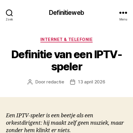
Definitieweb
Zoek
Menu
Categorieën
INTERNET & TELEFONIE
Definitie van een IPTV-
speler
Door
redactie
13 april 2026
Berichtauteur
Berichtdatum
Een IPTV-speler is een beetje als een
orkestdirigent: hij maakt zelf geen muziek, maar
zonder hem klinkt er niets.