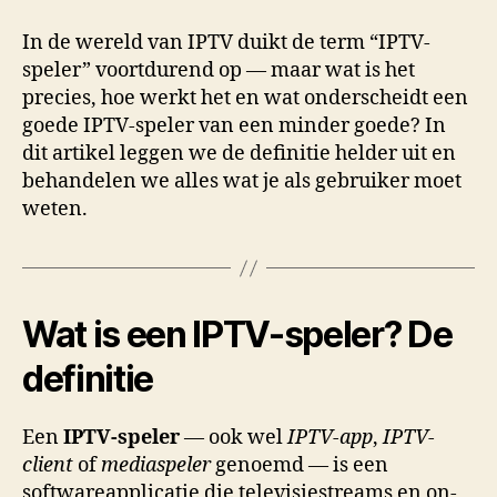
In de wereld van IPTV duikt de term “IPTV-
speler” voortdurend op — maar wat is het
precies, hoe werkt het en wat onderscheidt een
goede IPTV-speler van een minder goede? In
dit artikel leggen we de definitie helder uit en
behandelen we alles wat je als gebruiker moet
weten.
Wat is een IPTV-speler? De
definitie
Een
IPTV-speler
— ook wel
IPTV-app
,
IPTV-
client
of
mediaspeler
genoemd — is een
softwareapplicatie die televisiestreams en on-