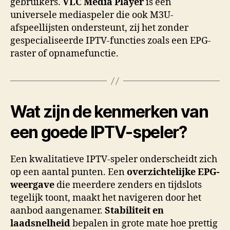
gebruikers.
VLC Media Player
is een
universele mediaspeler die ook M3U-
afspeellijsten ondersteunt, zij het zonder
gespecialiseerde IPTV-functies zoals een EPG-
raster of opnamefunctie.
Wat zijn de kenmerken van
een goede IPTV-speler?
Een kwalitatieve IPTV-speler onderscheidt zich
op een aantal punten. Een
overzichtelijke EPG-
weergave
die meerdere zenders en tijdslots
tegelijk toont, maakt het navigeren door het
aanbod aangenamer.
Stabiliteit en
laadsnelheid
bepalen in grote mate hoe prettig