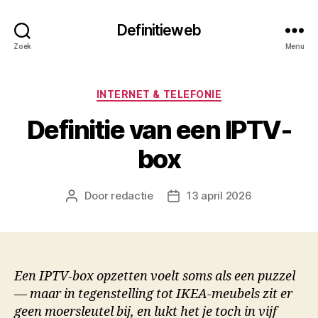
Definitieweb
Zoek
Menu
Categorieën
INTERNET & TELEFONIE
Definitie van een IPTV-
box
Door
redactie
13 april 2026
Berichtauteur
Berichtdatum
Een IPTV-box opzetten voelt soms als een puzzel
— maar in tegenstelling tot IKEA-meubels zit er
geen moersleutel bij, en lukt het je toch in vijf