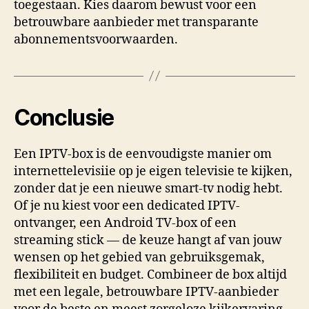
toegestaan. Kies daarom bewust voor een
betrouwbare aanbieder met transparante
abonnementsvoorwaarden.
Conclusie
Een IPTV-box is de eenvoudigste manier om
internettelevisiie op je eigen televisie te kijken,
zonder dat je een nieuwe smart-tv nodig hebt.
Of je nu kiest voor een dedicated IPTV-
ontvanger, een Android TV-box of een
streaming stick — de keuze hangt af van jouw
wensen op het gebied van gebruiksgemak,
flexibiliteit en budget. Combineer de box altijd
met een legale, betrouwbare IPTV-aanbieder