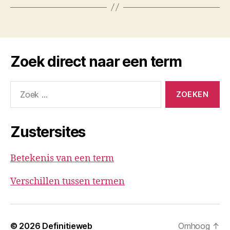
Zoek direct naar een term
Zoeken
naar:
Zustersites
Betekenis van een term
Verschillen tussen termen
© 2026
Definitieweb
Omhoog
↑