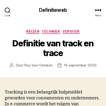
Definitieweb
Zoek
Menu
Categorieën
REIZEN
TECHNIEK
VERVOER
Definitie van track en
trace
Door
Roy Van Oeteren
16 september 2020
Berichtauteur
Berichtdatum
Tracking is een belangrijk hulpmiddel
geworden voor consumenten en ondernemers.
In e-commerce wordt het volgen van