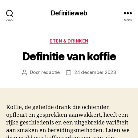
Definitieweb
Zoek
Menu
Categorieën
ETEN & DRINKEN
Definitie van koffie
Door
redactie
24 december 2023
Berichtauteur
Berichtdatum
Koffie, de geliefde drank die ochtenden
opfleurt en gesprekken aanwakkert, heeft een
rijke geschiedenis en een uitgebreide variëteit
aan smaken en bereidingsmethoden. Laten we