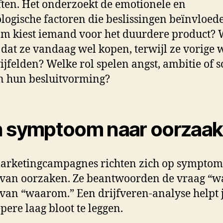
ten. Het onderzoekt de emotionele en
logische factoren die beslissingen beïnvloed
 kiest iemand voor het duurdere product? 
dat ze vandaag wel kopen, terwijl ze vorige 
ijfelden? Welke rol spelen angst, ambitie of s
n hun besluitvorming?
 symptoom naar oorzaak
arketingcampagnes richten zich op symptom
 van oorzaken. Ze beantwoorden de vraag “wa
 van “waarom.” Een drijfveren-analyse helpt 
epere laag bloot te leggen.