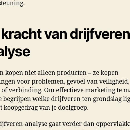
teuning.
kracht van drijfveren
alyse
 kopen niet alleen producten – ze kopen
ingen voor problemen, gevoel van veiligheid, 
of verbinding. Om effectieve marketing te m
e begrijpen welke drijfveren ten grondslag li
t koopgedrag van je doelgroep.
ijfveren-analyse gaat verder dan oppervlakk