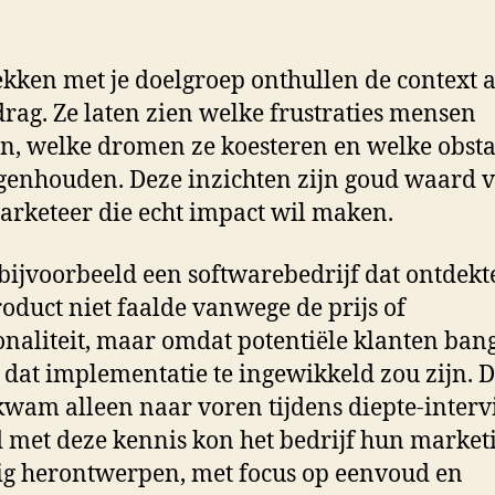
kken met je doelgroep onthullen de context 
drag. Ze laten zien welke frustraties mensen
n, welke dromen ze koesteren en welke obsta
genhouden. Deze inzichten zijn goud waard 
arketeer die echt impact wil maken.
ijvoorbeeld een softwarebedrijf dat ontdekt
oduct niet faalde vanwege de prijs of
onaliteit, maar omdat potentiële klanten ban
dat implementatie te ingewikkeld zou zijn. 
kwam alleen naar voren tijdens diepte-interv
met deze kennis kon het bedrijf hun market
ig herontwerpen, met focus op eenvoud en