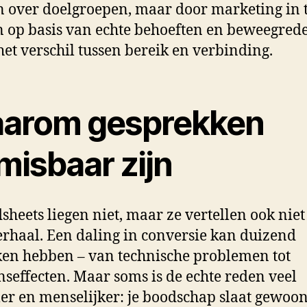
n over doelgroepen, maar door marketing in 
n op basis van echte behoeften en beweegred
 het verschil tussen bereik en verbinding.
arom gesprekken
misbaar zijn
sheets liegen niet, maar ze vertellen ook niet
erhaal. Een daling in conversie kan duizend
en hebben – van technische problemen tot
nseffecten. Maar soms is de echte reden veel
er en menselijker: je boodschap slaat gewoon