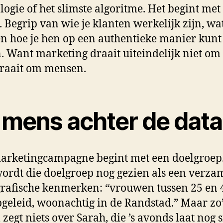
logie of het slimste algoritme. Het begint met
. Begrip van wie je klanten werkelijk zijn, wa
 en hoe je hen op een authentieke manier kunt
. Want marketing draait uiteindelijk niet om 
draait om mensen.
 mens achter de data
arketingcampagne begint met een doelgroep.
ordt die doelgroep nog gezien als een verza
afische kenmerken: “vrouwen tussen 25 en 
geleid, woonachtig in de Randstad.” Maar zo
 zegt niets over Sarah, die ’s avonds laat nog 