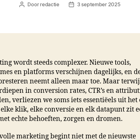
Door
redactie
3 september 2025
Berichtauteur
Berichtdatum
ing wordt steeds complexer. Nieuwe tools,
tmes en platforms verschijnen dagelijks, en d
presteren neemt alleen maar toe. Maar terwij
rdiepen in conversion rates, CTR’s en attribu
en, verliezen we soms iets essentiëels uit het 
 elke klik, elke conversie en elk datapunt zit 
et echte behoeften, zorgen en dromen.
volle marketing begint niet met de nieuwste