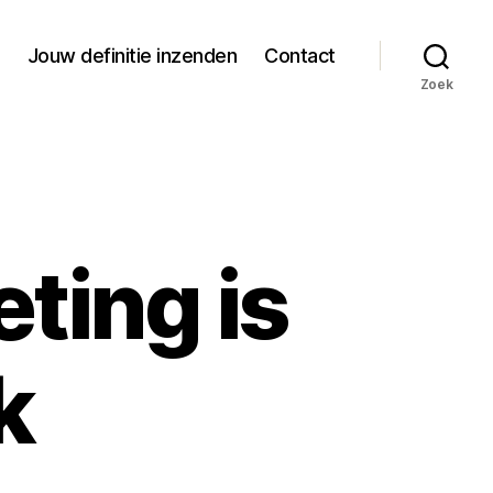
Jouw definitie inzenden
Contact
Zoek
eting is
k