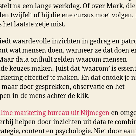
estelt na een lange werkdag. Of over Mark, die
n twijfelt of hij die ene cursus moet volgen
 het laatste zetje mist.
iedt waardevolle inzichten in gedrag en patr
ont wat mensen doen, wanneer ze dat doen e
Maar data onthult zelden waarom mensen
de keuzes maken. Juist dat ‘waarom’ is essent
keting effectief te maken. En dat ontdek je n
s, maar door gesprekken, observatie en het
pen in de mens achter de klik.
line marketing bureau uit Nijmegen
en omge
erbij helpen door inzichten uit data te comb
rategie, content en psychologie. Niet door a