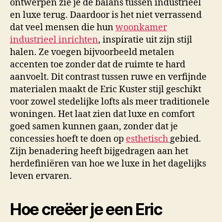
ontwerpen zie je de balans tussen industrieel
en luxe terug. Daardoor is het niet verrassend
dat veel mensen die hun
woonkamer
industrieel inrichten
, inspiratie uit zijn stijl
halen. Ze voegen bijvoorbeeld metalen
accenten toe zonder dat de ruimte te hard
aanvoelt. Dit contrast tussen ruwe en verfijnde
materialen maakt de Eric Kuster stijl geschikt
voor zowel stedelijke lofts als meer traditionele
woningen. Het laat zien dat luxe en comfort
goed samen kunnen gaan, zonder dat je
concessies hoeft te doen op
esthetisch
gebied.
Zijn benadering heeft bijgedragen aan het
herdefiniëren van hoe we luxe in het dagelijks
leven ervaren.
Hoe creëer je een Eric