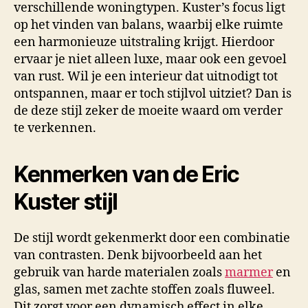
verschillende woningtypen. Kuster’s focus ligt
op het vinden van balans, waarbij elke ruimte
een harmonieuze uitstraling krijgt. Hierdoor
ervaar je niet alleen luxe, maar ook een gevoel
van rust. Wil je een interieur dat uitnodigt tot
ontspannen, maar er toch stijlvol uitziet? Dan is
de deze stijl zeker de moeite waard om verder
te verkennen.
Kenmerken van de Eric
Kuster stijl
De stijl wordt gekenmerkt door een combinatie
van contrasten. Denk bijvoorbeeld aan het
gebruik van harde materialen zoals
marmer
en
glas, samen met zachte stoffen zoals fluweel.
Dit zorgt voor een dynamisch effect in elke