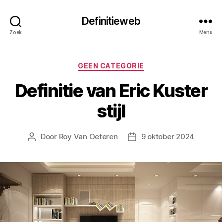
Definitieweb
Zoek
Menu
Categorieën
GEEN CATEGORIE
Definitie van Eric Kuster
stijl
Door
Roy Van Oeteren
9 oktober 2024
Berichtauteur
Berichtdatum