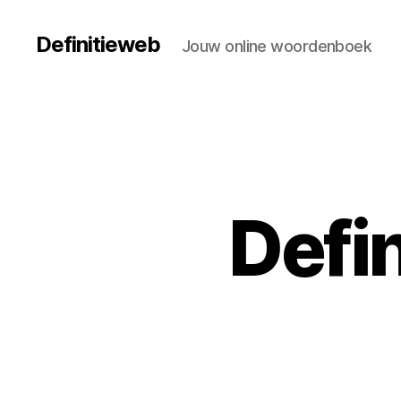
Definitieweb
Jouw online woordenboek
Defi