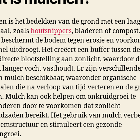
n is het bedekken van de grond met een laa
aal, zoals
houtsnippers
, bladeren of compost.
 beschermt de bodem tegen erosie en voorko
nel uitdroogt. Het creëert een buffer tussen d
directe blootstelling aan zonlicht, waardoor 
langer vocht vasthoudt. Er zijn verschillend
n mulch beschikbaar, waaronder organische
alen die na verloop van tijd verteren en de 
. Mulch kan ook helpen om onkruidgroei te
deren door te voorkomen dat zonlicht
dzaden bereikt. Het gebruik van mulch verbe
emstructuur en stimuleert een gezonde
ngroei.