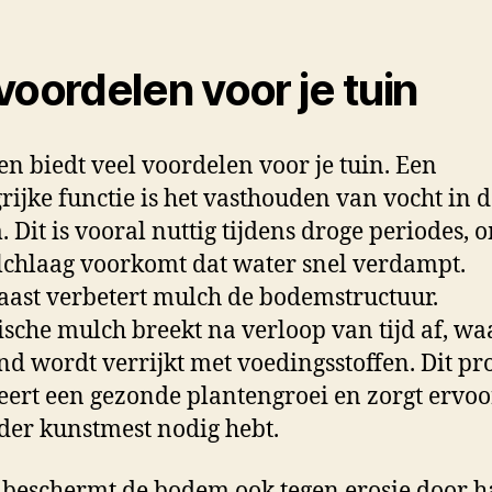
voordelen voor je tuin
n biedt veel voordelen voor je tuin. Een
rijke functie is het vasthouden van vocht in 
 Dit is vooral nuttig tijdens droge periodes, 
chlaag voorkomt dat water snel verdampt.
ast verbetert mulch de bodemstructuur.
sche mulch breekt na verloop van tijd af, w
nd wordt verrijkt met voedingsstoffen. Dit pr
eert een gezonde plantengroei en zorgt ervoo
der kunstmest nodig hebt.
beschermt de bodem ook tegen erosie door h