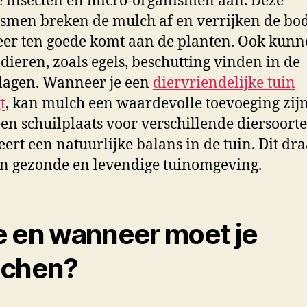
e insecten en micro-organismen aan. Deze
smen breken de mulch af en verrijken de bo
er ten goede komt aan de planten. Ook kun
 dieren, zoals egels, beschutting vinden in de
lagen. Wanneer je een
diervriendelijke tuin
t
, kan mulch een waardevolle toevoeging zijn
een schuilplaats voor verschillende diersoort
eert een natuurlijke balans in de tuin. Dit dra
n gezonde en levendige tuinomgeving.
 en wanneer moet je
lchen?