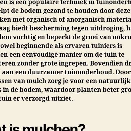
en is een populaire techniek in tuinonder
elpt de bodem gezond te houden door deze
ken met organisch of anorganisch materia
laag biedt bescherming tegen uitdroging, 
dem vochtig en beperkt de groei van onkru
owel beginnende als ervaren tuiniers is
en een eenvoudige manier om de tuin te
teren zonder grote ingrepen. Bovendien d
ij aan een duurzamer tuinonderhoud. Door
sen van mulch zorg je voor een natuurlijk
s in de bodem, waardoor planten beter gr
tuin er verzorgd uitziet.
t is mulchen?