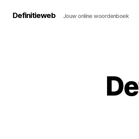
Definitieweb
Jouw online woordenboek
De