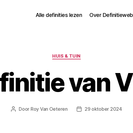
Alle definities lezen
Over Definitieweb
Categorieën
HUIS & TUIN
finitie van 
Door
Roy Van Oeteren
29 oktober 2024
Berichtauteur
Berichtdatum