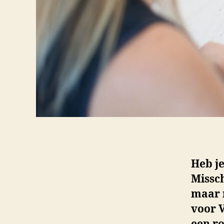
Heb je
Missch
maar 
voor 