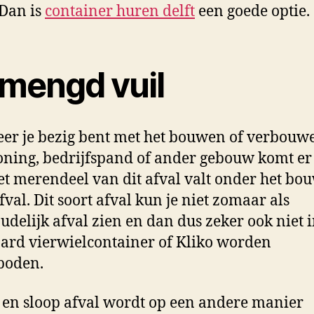
 Dan is
container huren delft
een goede optie.
mengd vuil
r je bezig bent met het bouwen of verbouw
ning, bedrijfspand of ander gebouw komt er
Het merendeel van dit afval valt onder het bo
fval. Dit soort afval kun je niet zomaar als
udelijk afval zien en dan dus zeker ook niet 
ard vierwielcontainer of Kliko worden
boden.
en sloop afval wordt op een andere manier