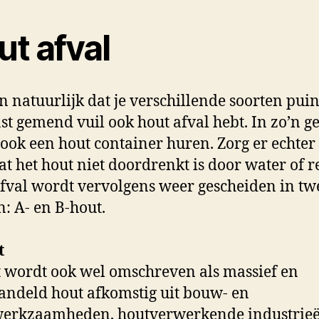
ut afval
n natuurlijk dat je verschillende soorten pui
st gemend vuil ook hout afval hebt. In zo’n g
 ook een hout container huren. Zorg er echter
at het hout niet doordrenkt is door water of r
fval wordt vervolgens weer gescheiden in tw
n: A- en B-hout.
t
 wordt ook wel omschreven als massief en
ndeld hout afkomstig uit bouw- en
werkzaamheden, houtverwerkende industrie