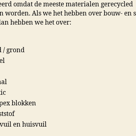
eerd omdat de meeste materialen gerecycled
 worden. Als we het hebben over bouw- en 
dan hebben we het over:
n
 / grond
el
al
tic
pex blokken
tstof
vuil en huisvuil