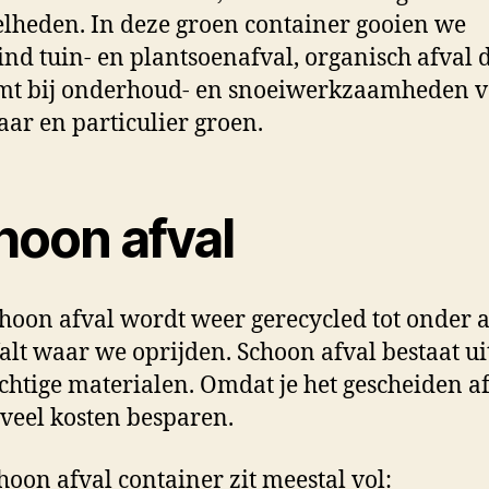
lheden. In deze groen container gooien we
ind tuin- en plantsoenafval, organisch afval 
mt bij onderhoud- en snoeiwerkzaamheden 
ar en particulier groen.
hoon afval
hoon afval wordt weer gerecycled tot onder 
falt waar we oprijden. Schoon afval bestaat ui
chtige materialen. Omdat je het gescheiden a
 veel kosten besparen.
hoon afval container zit meestal vol: