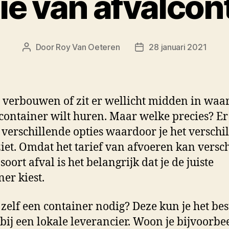
tie van afvalcon
Door
Roy Van Oeteren
28 januari 2021
Berichtauteur
Berichtdatum
t verbouwen of zit er wellicht midden in waa
 container wilt huren. Maar welke precies? Er
 verschillende opties waardoor je het verschil
iet. Omdat het tarief van afvoeren kan versch
 soort afval is het belangrijk dat je de juiste
ner kiest.
 zelf een container nodig? Deze kun je het bes
bij een lokale leverancier. Woon je bijvoorbe