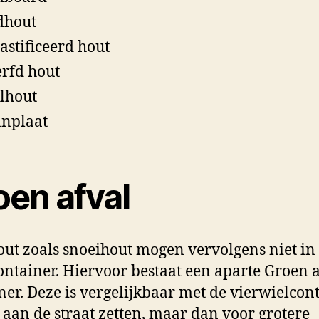
dhout
astificeerd hout
rfd hout
lhout
nplaat
oen afval
out zoals snoeihout mogen vervolgens niet in
ontainer. Hiervoor bestaat een aparte Groen 
ner. Deze is vergelijkbaar met de vierwielcon
 aan de straat zetten, maar dan voor grotere