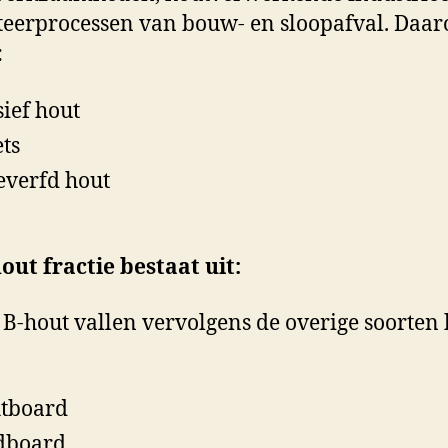
rteerprocessen van bouw- en sloopafval. Daa
:
ief hout
ets
verfd hout
out fractie bestaat uit:
B-hout vallen vervolgens de overige soorten 
tboard
dboard