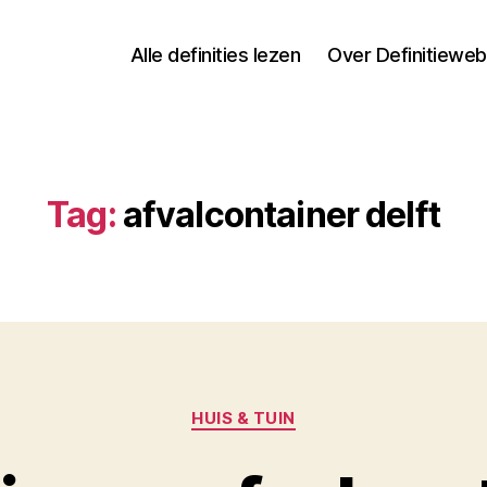
Alle definities lezen
Over Definitieweb
Tag:
afvalcontainer delft
Categorieën
HUIS & TUIN