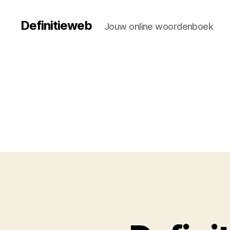
Definitieweb
Jouw online woordenboek