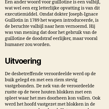
Een ander woord voor guillotine is een valbijl,
wat wel een erg letterlijke opvatting is van dit
executiemiddel. Omdat dokter Joseph-Ignace
Guillotin in 1789 het wapen introduceerde, is
de beruchte valbijl naar hem vernoemd. Hij
was van mening dat door het gebruik van de
guillotine de doodstraf eerlijker, maar vooral
humaner zou worden.
Uitvoering
De desbetreffende veroordeelde werd op de
buik gelegd en met een riem stevig
vastgebonden. De nek van de veroordeelde
rustte op de twee houten blokken met een
spleet waar het mes doorheen kon vallen. Ook
werd het hoofd vastgezet met blokken in de