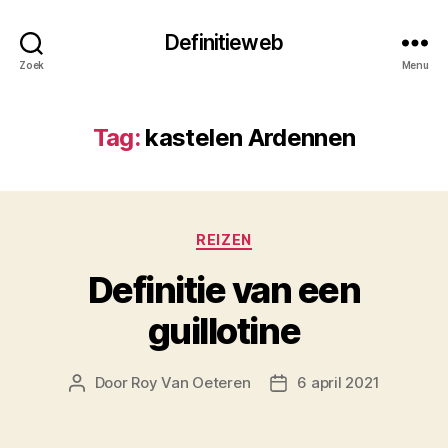
Definitieweb
Zoek
Menu
Tag:
kastelen Ardennen
Categorieën
REIZEN
Definitie van een
guillotine
Door
Roy Van Oeteren
6 april 2021
Berichtauteur
Berichtdatum