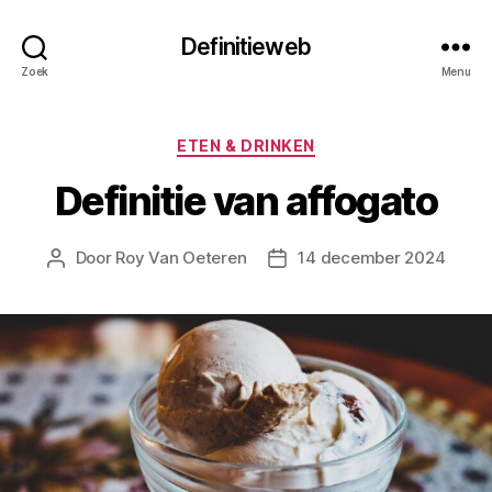
Definitieweb
Zoek
Menu
Categorieën
ETEN & DRINKEN
Definitie van affogato
Door
Roy Van Oeteren
14 december 2024
Berichtauteur
Berichtdatum