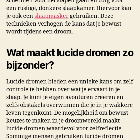
schermen voor het slapen gaan en zorg voor
een rustige, donkere slaapkamer. Hiervoor kan
je ook een
slaapmasker
gebruiken. Deze
technieken verhogen de kans dat je bewust
wordt tijdens een droom.
Wat maakt lucide dromen zo
bijzonder?
Lucide dromen bieden een unieke kans om zelf
controle te hebben over wat je ervaart in je
slaap. Je kunt je eigen avonturen creëren en
zelfs obstakels overwinnen die je in je wakkere
leven tegenkomt. De mogelijkheid om bewust
keuzes te maken in je droomwereld maakt
lucide dromen waardevol voor zelfreflectie.
Sommige mensen gebruiken lucide dromen