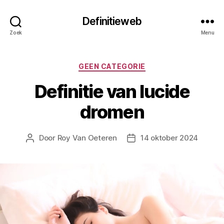
Definitieweb
Zoek
Menu
Categorieën
GEEN CATEGORIE
Definitie van lucide
dromen
Door
Roy Van Oeteren
14 oktober 2024
Berichtauteur
Berichtdatum