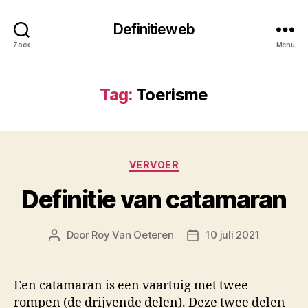
Definitieweb
Zoek
Menu
Tag:
Toerisme
Categorieën
VERVOER
Definitie van catamaran
Door
Roy Van Oeteren
10 juli 2021
Berichtauteur
Berichtdatum
Een catamaran is een vaartuig met twee
rompen (de drijvende delen). Deze twee delen