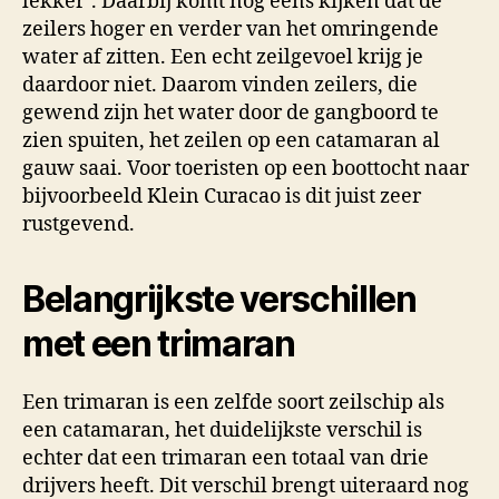
lekker’. Daarbij komt nog eens kijken dat de
zeilers hoger en verder van het omringende
water af zitten. Een echt zeilgevoel krijg je
daardoor niet. Daarom vinden zeilers, die
gewend zijn het water door de gangboord te
zien spuiten, het zeilen op een catamaran al
gauw saai. Voor toeristen op een boottocht naar
bijvoorbeeld Klein Curacao is dit juist zeer
rustgevend.
Belangrijkste verschillen
met een trimaran
Een trimaran is een zelfde soort zeilschip als
een catamaran, het duidelijkste verschil is
echter dat een trimaran een totaal van drie
drijvers heeft. Dit verschil brengt uiteraard nog