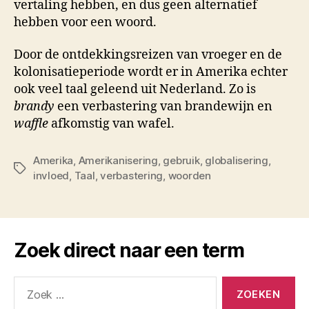
vertaling hebben, en dus geen alternatief
hebben voor een woord.
Door de ontdekkingsreizen van vroeger en de
kolonisatieperiode wordt er in Amerika echter
ook veel taal geleend uit Nederland. Zo is
brandy
een verbastering van brandewijn en
waffle
afkomstig van wafel.
Amerika
,
Amerikanisering
,
gebruik
,
globalisering
,
Tags
invloed
,
Taal
,
verbastering
,
woorden
Zoek direct naar een term
Zoeken
naar: