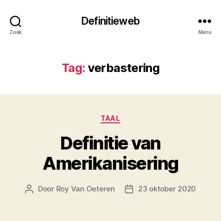
Definitieweb
Zoek
Menu
Tag:
verbastering
Categorieën
TAAL
Definitie van
Amerikanisering
Door
Roy Van Oeteren
23 oktober 2020
Berichtauteur
Berichtdatum