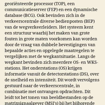
georiënteerde processor (TOP), een
communicatieserver (FEP) en een dynamische
database (BCG). Ook bevinden zich in de
verkeerscentrale diverse bedienposten (BEP)
van de wegverkeerleiders. Het systeem kent
een structuur waarbij het maken van grote
fouten in grote maten voorkomen kan worden
door de vraag van dubbele bevestigingen van
bepaalde acties en opgelegde maatregelen te
vergelijken met de wegkantsituatie. Langs de
wegkant bevinden zich meerdere OS- en WKS-
stations. Het onderstations (OS) krijgen
informatie vanuit de detectorstations (DS), over
de snelheid en intensiteit. Dit wordt vervolgens
gestuurd naar de verkeerscentrale, in
combinatie met ontvangen opdrachten. Dit
leidt tot het tonen van beeldbestanden op de
matrixsignaalgever (MSI’s) bij het bijhorende