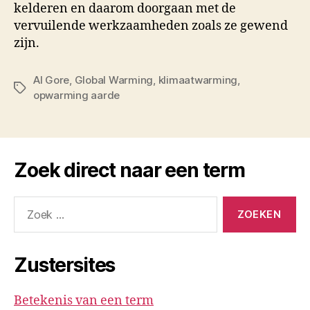
kelderen en daarom doorgaan met de
vervuilende werkzaamheden zoals ze gewend
zijn.
Al Gore
,
Global Warming
,
klimaatwarming
,
Tags
opwarming aarde
Zoek direct naar een term
Zoeken
naar:
Zustersites
Betekenis van een term