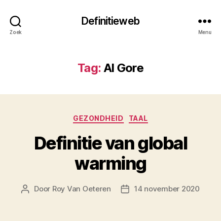
Definitieweb
Zoek
Menu
Tag:
Al Gore
Categorieën
GEZONDHEID
TAAL
Definitie van global
warming
Door
Roy Van Oeteren
14 november 2020
Berichtauteur
Berichtdatum